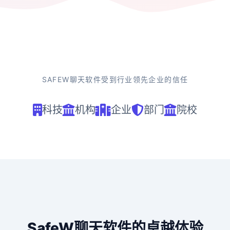
SAFEW聊天软件受到行业领先企业的信任
科技
机构
企业
部门
院校
SafeW聊天软件的卓越体验