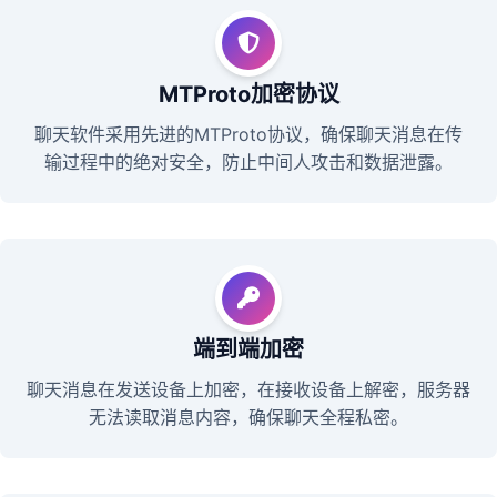
MTProto加密协议
聊天软件采用先进的MTProto协议，确保聊天消息在传
输过程中的绝对安全，防止中间人攻击和数据泄露。
端到端加密
聊天消息在发送设备上加密，在接收设备上解密，服务器
无法读取消息内容，确保聊天全程私密。