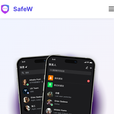
SafeW