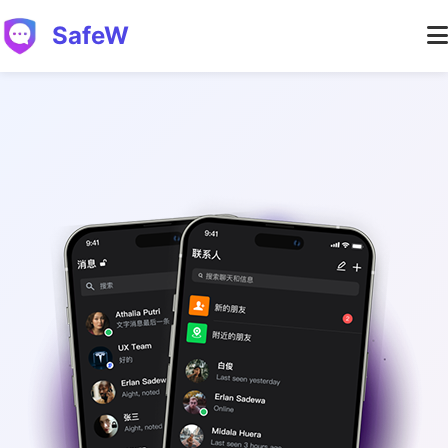
SafeW