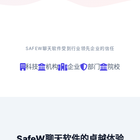
SAFEW聊天软件受到行业领先企业的信任
科技
机构
企业
部门
院校
SafeW聊天软件的卓越体验